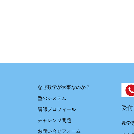
なぜ数学が大事なのか？
​塾のシステム
受付時
講師プロフィール
チャレンジ問題
数学
お問い合せフォーム