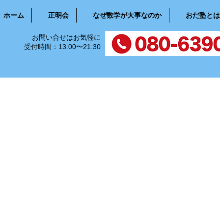
ホーム
正明会
なぜ数学が大事なのか
おだ塾とは
お問い合せはお気軽に
受付時間：13:00〜21:30